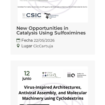
New Opportunities in
Catalysis Using Sulfoximines
22/05/2026
Fecha
CicCartuja
Lugar
12
junio