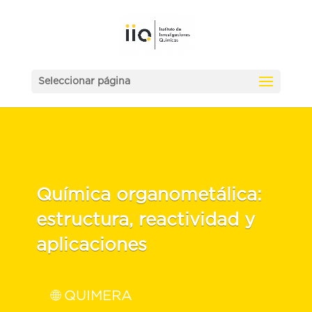
Seleccionar página
Química organometálica:
estructura, reactividad y
aplicaciones
🌐 QUIMERA