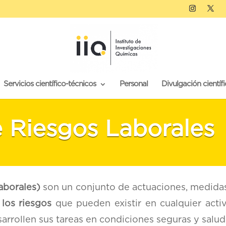
Servicios científico-técnicos
Personal
Divulgación científi
 Riesgos Laborales
aborales)
son un conjunto de actuaciones, medidas
 los riesgos
que pueden existir en cualquier activ
sarrollen sus tareas en condiciones seguras y salud