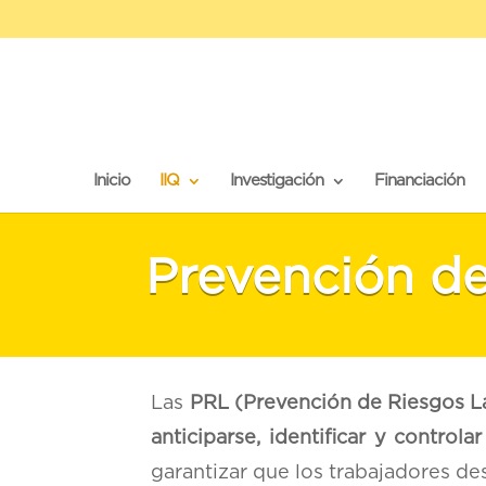
Inicio
IIQ
Investigación
Financiación
Prevención de
Las
PRL (Prevención de Riesgos L
anticiparse, identificar y controlar
garantizar que los trabajadores de