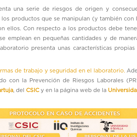
senta una serie de riesgos de origen y consecu
, los productos que se manipulan (y también con 
con ellos. Con respecto a los productos debe ten
se emplean en pequeñas cantidades y de manera 
aboratorio presenta unas características propias
rmas de trabajo y seguridad en el laboratorio.
Adem
ado con la
Prevención de Riesgos Laborales (PRL
rtuja
, del
CSIC
y en la página web de la
Universida