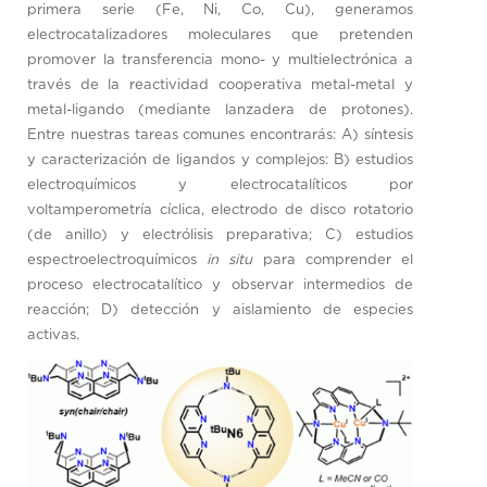
primera serie (Fe, Ni, Co, Cu), generamos
electrocatalizadores moleculares que pretenden
promover la transferencia mono- y multielectrónica a
través de la reactividad cooperativa metal-metal y
metal-ligando (mediante lanzadera de protones).
Entre nuestras tareas comunes encontrarás: A) síntesis
y caracterización de ligandos y complejos: B) estudios
electroquímicos y electrocatalíticos por
voltamperometría cíclica, electrodo de disco rotatorio
(de anillo) y electrólisis preparativa; C) estudios
espectroelectroquímicos
in situ
para comprender el
proceso electrocatalítico y observar intermedios de
reacción; D) detección y aislamiento de especies
activas.