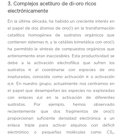
3. Complejos acetiluro de di-oro ricos
electrónicamente
En la última década, ha habido un creciente interés en
el papel de dos átomos de oro(I) en la transformación
catalítica homogénea de sustratos orgánicos que
contienen sistemas π, y la catálisis bimetálica con oro(I)
ha permitido la síntesis de compuestos orgánicos que
anteriormente eran inaccesibles. Esta productividad se
debe a la activación electrofílica que sufren los
sustratos π al coordinarse con especies de oro
insaturadas, conocida como activación π o activación
σ,π. En nuestro grupo, actualmente nos centramos en
el papel que desempeñan las especies no exploradas
con enlaces σ,σ en la activación de diferentes
sustratos. Por ejemplo, hemos observado
recientemente que dos fragmentos de oro(I)
proporcionan suficiente densidad electrónica a un
enlace triple para activar alquinos con déficit
electrónico o pequeñas moléculas como CS₂,