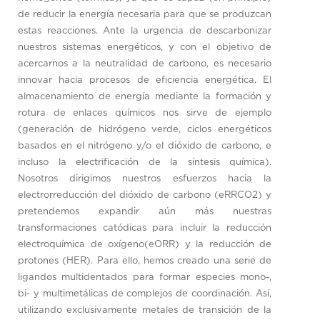
de reducir la energía necesaria para que se produzcan
estas reacciones. Ante la urgencia de descarbonizar
nuestros sistemas energéticos, y con el objetivo de
acercarnos a la neutralidad de carbono, es necesario
innovar hacia procesos de eficiencia energética. El
almacenamiento de energía mediante la formación y
rotura de enlaces químicos nos sirve de ejemplo
(generación de hidrógeno verde, ciclos energéticos
basados en el nitrógeno y/o el dióxido de carbono, e
incluso la electrificación de la síntesis química).
Nosotros dirigimos nuestros esfuerzos hacia la
electrorreducción del dióxido de carbono (eRRCO2) y
pretendemos expandir aún más nuestras
transformaciones catódicas para incluir la reducción
electroquímica de oxígeno(eORR) y la reducción de
protones (HER). Para ello, hemos creado una serie de
ligandos multidentados para formar especies mono-,
bi- y multimetálicas de complejos de coordinación. Así,
utilizando exclusivamente metales de transición de la