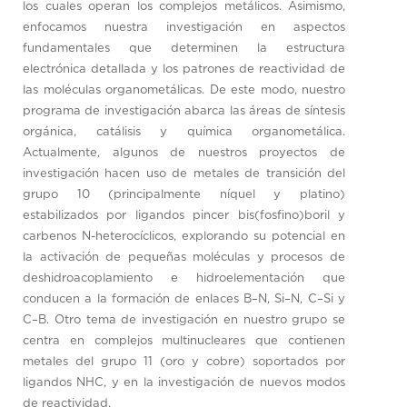
los cuales operan los complejos metálicos. Asimismo,
enfocamos nuestra investigación en aspectos
fundamentales que determinen la estructura
electrónica detallada y los patrones de reactividad de
las moléculas organometálicas. De este modo, nuestro
programa de investigación abarca las áreas de síntesis
orgánica, catálisis y química organometálica.
Actualmente, algunos de nuestros proyectos de
investigación hacen uso de metales de transición del
grupo 10 (principalmente níquel y platino)
estabilizados por ligandos pincer bis(fosfino)boril y
carbenos N-heterocíclicos, explorando su potencial en
la activación de pequeñas moléculas y procesos de
deshidroacoplamiento e hidroelementación que
conducen a la formación de enlaces B–N, Si–N, C–Si y
C–B. Otro tema de investigación en nuestro grupo se
centra en complejos multinucleares que contienen
metales del grupo 11 (oro y cobre) soportados por
ligandos NHC, y en la investigación de nuevos modos
de reactividad.