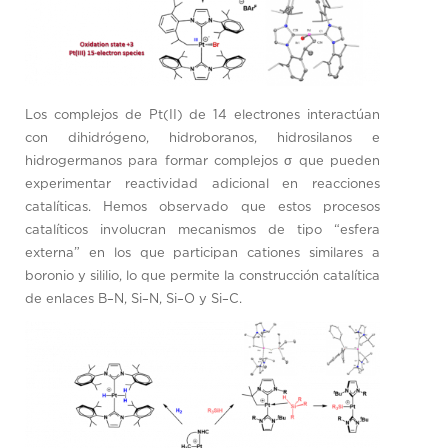
Los complejos de Pt(II) de 14 electrones interactúan
con dihidrógeno, hidroboranos, hidrosilanos e
hidrogermanos para formar complejos σ que pueden
experimentar reactividad adicional en reacciones
catalíticas. Hemos observado que estos procesos
catalíticos involucran mecanismos de tipo “esfera
externa” en los que participan cationes similares a
boronio y sililio, lo que permite la construcción catalítica
de enlaces B–N, Si–N, Si–O y Si–C.