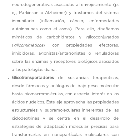
neurodegenerativas asociadas al envejecimiento (p.
ej., Parkinson o Alzheimer) y trastornos del sistema
inmunitario (inflamación, cáncer, enfermedades
autoinmunes como el asma). Para ello, diseñamos
miméticos de carbohidratos y glicoconjugados
(
glicomiméticos
) con propiedades efectoras,
inhibidoras, agonistas/antagonistas o reguladoras
sobre las enzimas y receptores biológicos asociados
a las patologías diana.
Glicotransportadores
de sustancias terapéuticas,
desde fármacos y análogos de bajo peso molecular
hasta biomacromoléculas, con especial interés en los
ácidos nucleicos. Este eje aprovecha las propiedades
estructurales y supramoleculares inherentes de las
ciclodextrinas y se centra en el desarrollo de
estrategias de adaptación molecular precisas para
transformarlas en nanopartículas moleculares con