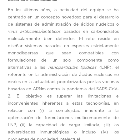
En los últimos años, la actividad del equipo se ha
centrado en un concepto novedoso para el desarrollo
de sistemas de administración de ácidos nucleicos o
virus artificiales/sintéticos
basados ​​en carbohidratos
molecularmente bien definidos. El reto reside en
diseñar sistemas basados ​​en especies estrictamente
monodispersas que sean compatibles con
formulaciones de un solo componente como
alternativas a las
nanopartículas lipídicas
(LNP), el
referente en la administración de ácidos nucleicos no
virales en la actualidad, popularizadas por las vacunas
basadas en ARNm contra la pandemia del SARS-CoV-
2. El objetivo es superar las limitaciones e
inconvenientes inherentes a estas tecnologías, en
relación con (i) la complejidad inherente a la
optimización de formulaciones multicomponente de
LNP, (ii) la capacidad de carga limitada, (iii) las
adversidades inmunológicas o incluso (iv) los
problemas de propiedad intelectual.