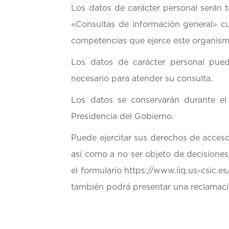
Los datos de carácter personal serán t
«Consultas de información general» cuy
competencias que ejerce este organism
Los datos de carácter personal pued
necesario para atender su consulta.
Los datos se conservarán durante el
Presidencia del Gobierno.
Puede ejercitar sus derechos de acceso,
así como a no ser objeto de decisione
el formulario https://www.iiq.us-csic.e
también podrá presentar una reclamaci