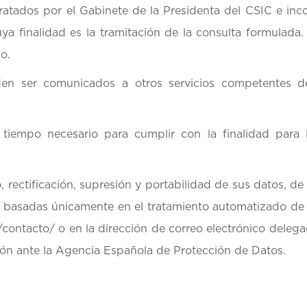
ratados por el Gabinete de la Presidenta del CSIC e inc
a finalidad es la tramitación de la consulta formulada. 
o.
en ser comunicados a otros servicios competentes d
 tiempo necesario para cumplir con la finalidad para
 rectificación, supresión y portabilidad de sus datos, de 
s basadas únicamente en el tratamiento automatizado d
s/contacto/ o en la dirección de correo electrónico
delega
ón ante la Agencia Española de Protección de Datos.