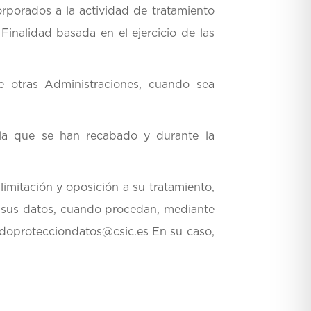
orporados a la actividad de tratamiento
Finalidad basada en el ejercicio de las
e otras Administraciones, cuando sea
 la que se han recabado y durante la
limitación y oposición a su tratamiento,
e sus datos, cuando procedan, mediante
doprotecciondatos@csic.es
En su caso,