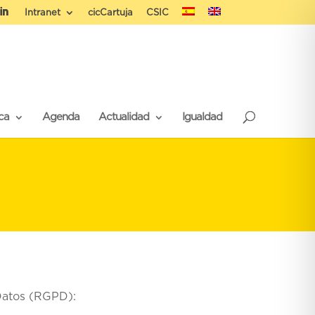
Intranet
cicCartuja
CSIC
ca
Agenda
Actualidad
Igualdad
 Datos (RGPD):