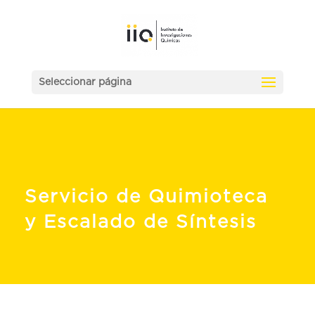
Seleccionar página
Servicio de Quimioteca
y Escalado de Síntesis