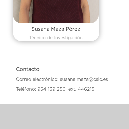
Susana Maza Pérez
Técnico de Investigación
Contacto
Correo electrónico:
susana.maza@csic.es
Teléfono: 954 139 256 ext. 446215